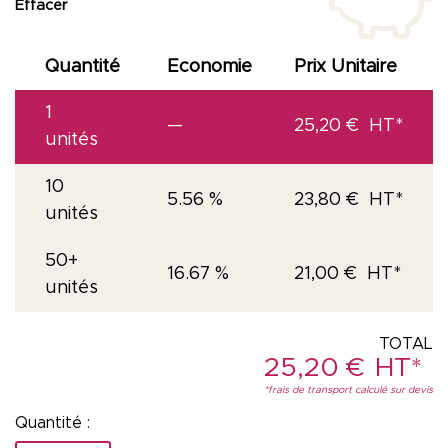
Effacer
Quantité
Economie
Prix Unitaire
1
—
25,20
€
unités
10
5.56 %
23,80
€
unités
50+
16.67 %
21,00
€
unités
25,20
€