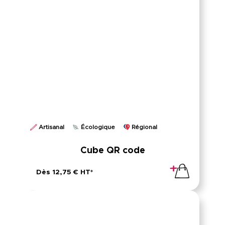
Artisanal
Écologique
Régional
Cube QR code
Dès 12,75 € HT*