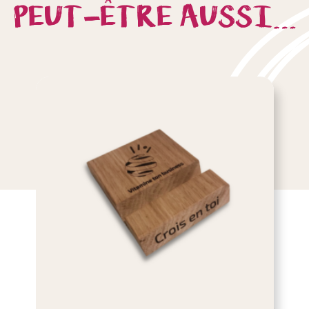
PEUT-ÊTRE AUSSI…