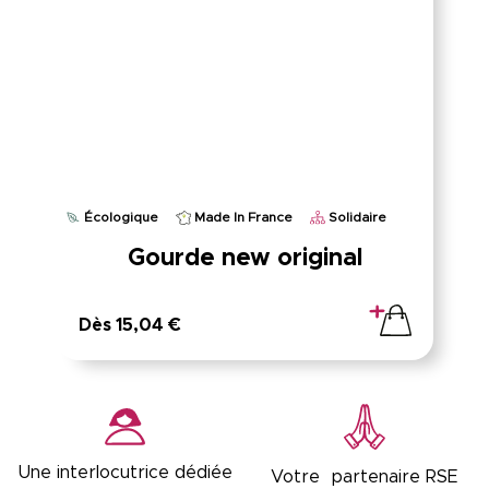
Écologique
Made In France
Solidaire
Gourde new original
Dès 15,04 €
Une interlocutrice dédiée
Votre partenaire RSE