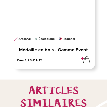
Artisanal
Écologique
Régional
Médaille en bois - Gamme Event
Dès 1,75 € HT*
ARTICLES
SIMILAIRES