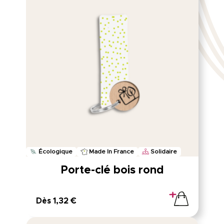
Écologique
Made In France
Solidaire
Porte-clé bois rond
Dès 1,32 €