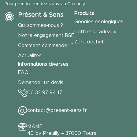
Pour prendre rendez-vous via Calendly
Produits
Présent & Sens
Goodies écologiques
Qui sommes-nous ?
Coffrets cadeaux
Notre engagement RSE
Zéro déchet
Comment commander ?
Actualités
Informations diverses
FAQ
Demander un devis
06 32 97 94 17
contact@present-sens.fr
MAME
49 bv. Preuilly – 37000 Tours