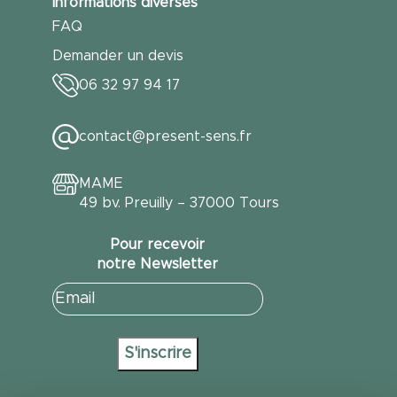
Informations diverses
FAQ
Demander un devis
06 32 97 94 17
contact@present-sens.fr
MAME
49 bv. Preuilly – 37000 Tours
Pour recevoir
notre Newsletter
E-
mail
(Nécessaire)
S'inscrire