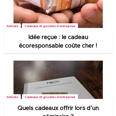
Articles
Cadeaux et goodies d’entreprise
Idée reçue : le cadeau
écoresponsable coûte cher !
Articles
Cadeaux et goodies d’entreprise
Quels cadeaux offrir lors d’un