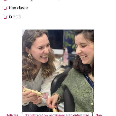
Non classé
Presse
Articles
Bien-être et reconnaissance en entreprise
Non