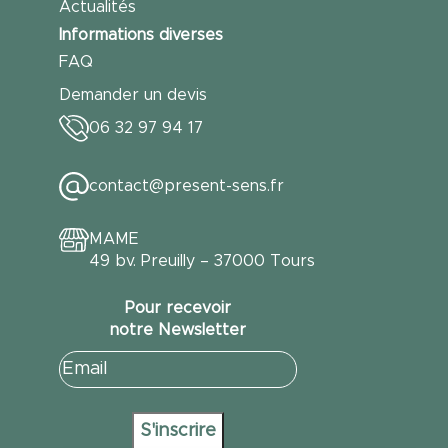
Actualités
Informations diverses
FAQ
Demander un devis
06 32 97 94 17
contact@present-sens.fr
MAME
49 bv. Preuilly – 37000 Tours
Pour recevoir
notre Newsletter
E-
mail
(Nécessaire)
S'inscrire