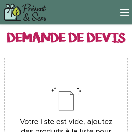
Panneau de gestion des cookies
DEMANDE DE DEVIS
Votre liste est vide, ajoutez
des produits à la liste pour