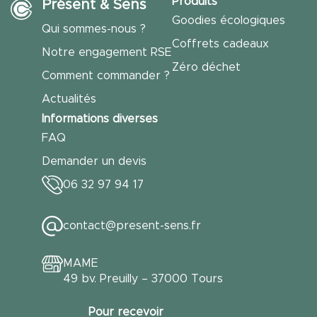
Produits
Présent & Sens
Goodies écologiques
Qui sommes-nous ?
Coffrets cadeaux
Notre engagement RSE
Zéro déchet
Comment commander ?
Actualités
Informations diverses
FAQ
Demander un devis
06 32 97 94 17
contact@present-sens.fr
MAME
49 bv. Preuilly – 37000 Tours
Pour recevoir