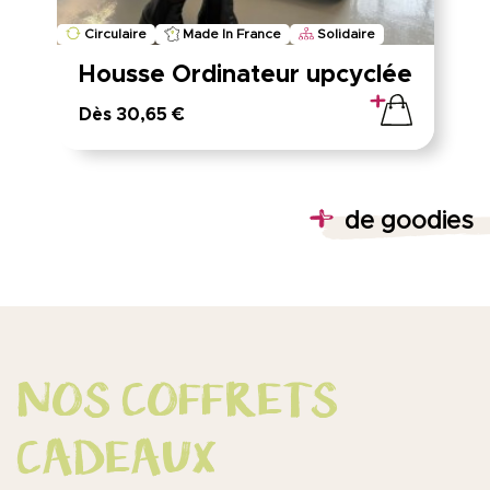
Circulaire
Made In France
Solidaire
Housse Ordinateur upcyclée
Dès 30,65 €
de goodies
NOS COFFRETS
CADEAUX