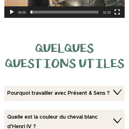
00:00
01:32
QUELQUES
QUESTIONS UTILES
Pourquoi travailler avec Présent & Sens ?
Quelle est la couleur du cheval blanc
d’Henri IV ?