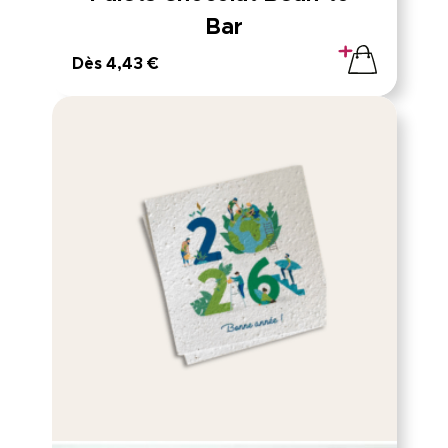
Bar
Dès 4,43 €