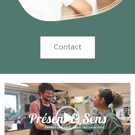
Contact
Lecteur
vidéo