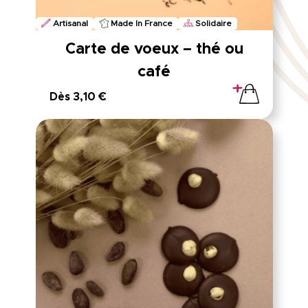
Artisanal
Made In France
Solidaire
Carte de voeux – thé ou
café
Dès 3,10 €