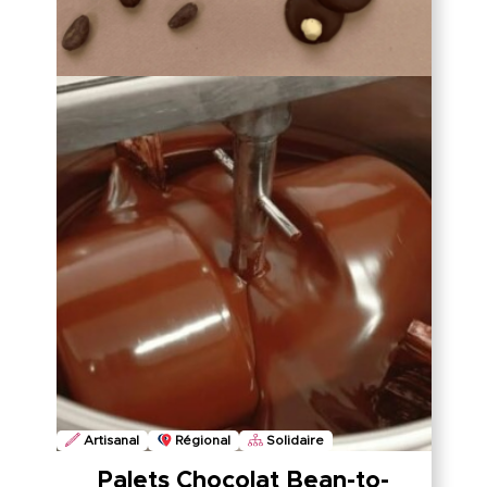
Artisanal
Régional
Solidaire
Palets Chocolat Bean-to-