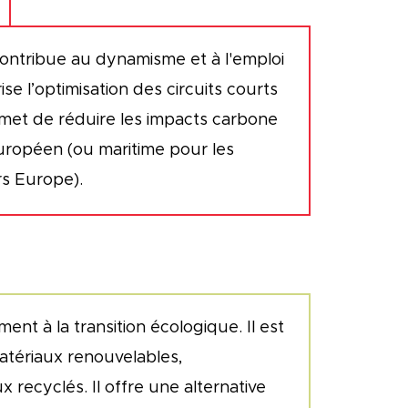
 contribue au dynamisme et à l'emploi
orise l’optimisation des circuits courts
met de réduire les impacts carbone
européen (ou maritime pour les
s Europe).
ment à la transition écologique. Il est
matériaux renouvelables,
 recyclés. Il offre une alternative