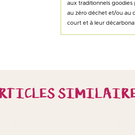
aux traditionnels goodies 
au zéro déchet et/ou au 
court et à leur décarbonat
RTICLES SIMILAIR