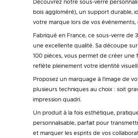
Découvrez notre sous-verre personnali
bois aggloméré), un support durable, id
votre marque lors de vos événements,
Fabriqué en France, ce sous-verre de 
une excellente qualité. Sa découpe sur
100 pièces, vous permet de créer une 
reflète pleinement votre identité visuell
Proposez un marquage à l’image de vot
plusieurs techniques au choix : soit grav
impression quadri.
Un produit à la fois esthétique, pratiq
personnalisable, parfait pour transme
et marquer les esprits de vos collabora