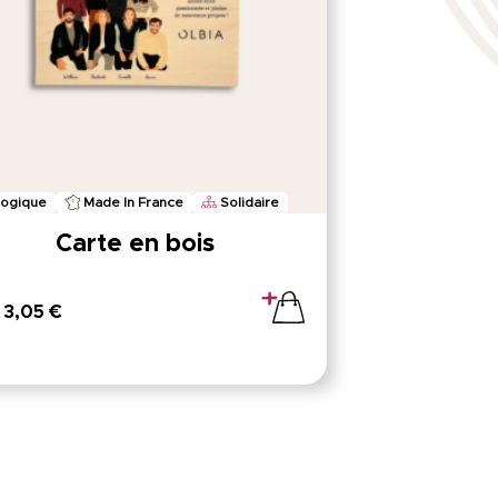
logique
Made In France
Solidaire
Carte en bois
 3,05 €