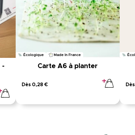
Écologique
Made In France
Éco
 -
Carte A6 à planter
Dès 0,28 €
Dès