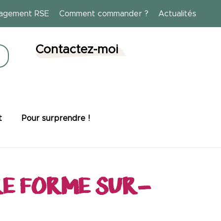
agement RSE
Comment commander ?
Actualités
Contactez-moi
t
Pour surprendre !
E FORME SUR-
Bien-être
Cosmétiques solides