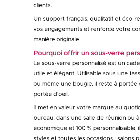
clients.
Un support français, qualitatif et éco-r
vos engagements et renforce votre c
manière originale.
Pourquoi offrir un sous-verre pers
Le sous-verre personnalisé est un cade
utile et élégant. Utilisable sous une ta
ou même une bougie, il reste à portée 
portée d’oeil.
Il met en valeur votre marque au quotid
bureau, dans une salle de réunion ou à 
économique et 100 % personnalisable, il
styles et toutes les occasions : salons p