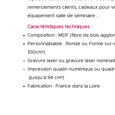
remerciements clients, cadeaux pour v
équipement salle de séminaire …
Caractéristiques techniques :
Composition : MDF (fibre de bois agglo
Personnalisable : Ronde ou Forme sur-
100cm²)
Gravure laser ou gravure laser nominat
Impression quadri numérique ou quadr
(jusqu’à 94 cm²)
Fabrication : France dans la Loire