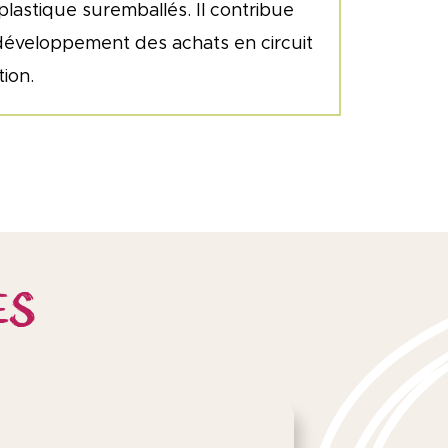
plastique suremballés. Il contribue
développement des achats en circuit
ion.
ES