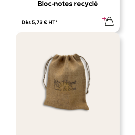
Bloc-notes recyclé
Dès 5,73 € HT*