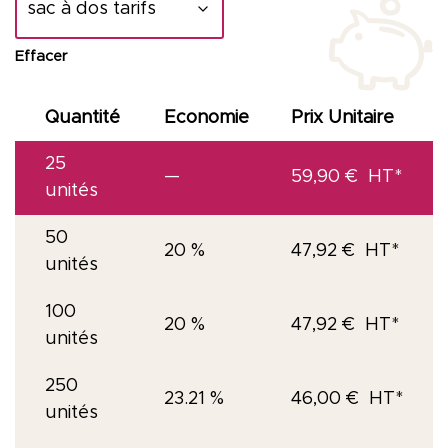
Effacer
Quantité
Economie
Prix Unitaire
25
—
59,90
€
unités
50
20 %
47,92
€
unités
100
20 %
47,92
€
unités
250
23.21 %
46,00
€
unités