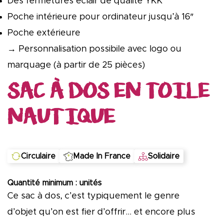
Des fermetures éclair de qualité YKK
Poche intérieure pour ordinateur jusqu’à 16″
Poche extérieure
→ Personnalisation possibile
avec logo ou
marquage (à partir de 25 pièces)
SAC À DOS EN TOILE
NAUTIQUE
Circulaire
Made In France
Solidaire
Quantité minimum : unités
Ce sac à dos, c’est typiquement le genre
d’objet qu’on est fier d’offrir… et encore plus