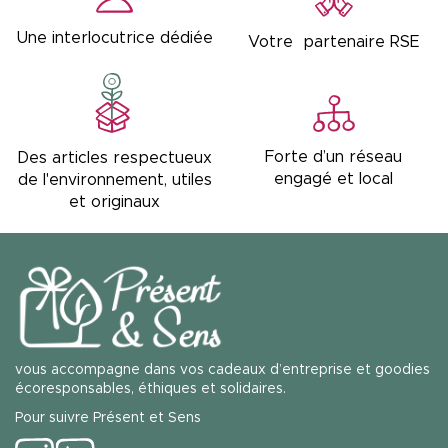
Une interlocutrice dédiée
Votre partenaire RSE
Forte d’un réseau
Des articles respectueux
engagé et local
de l'environnement, utiles
et originaux
vous accompagne dans vos cadeaux d’entreprise et goodies
écoresponsables, éthiques et solidaires.
Pour suivre Présent et Sens