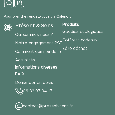
Pour prendre rendez-vous via Calendly
Produits
Présent & Sens
Goodies écologiques
Qui sommes-nous ?
Coffrets cadeaux
Notre engagement RSE
Zéro déchet
Comment commander ?
Actualités
Informations diverses
FAQ
Demander un devis
06 32 97 94 17
contact@present-sens.fr