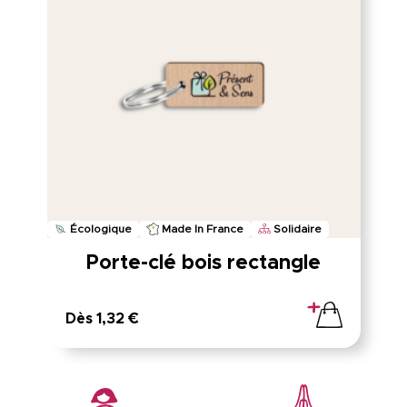
Écologique
Made In France
Solidaire
Porte-clé bois rectangle
Dès 1,32 €