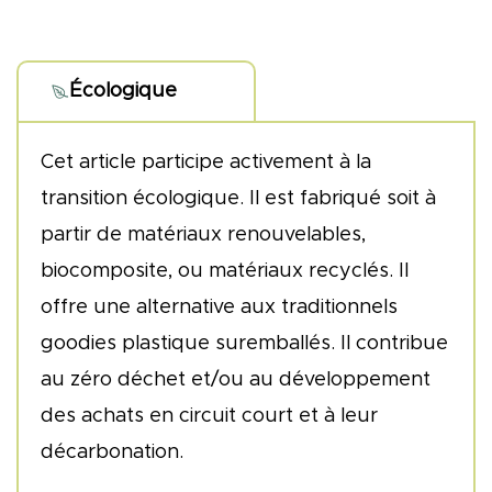
Kraft
(Format
Écologique
A6)
Cet article participe activement à la
transition écologique. Il est fabriqué soit à
partir de matériaux renouvelables,
biocomposite, ou matériaux recyclés. Il
offre une alternative aux traditionnels
goodies plastique suremballés. Il contribue
au zéro déchet et/ou au développement
des achats en circuit court et à leur
décarbonation.