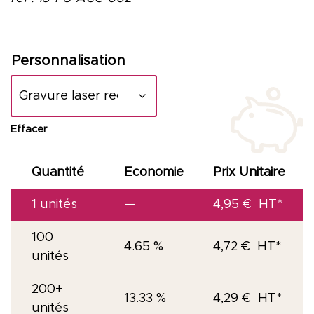
Personnalisation
Effacer
Quantité
Economie
Prix Unitaire
1
unités
—
4,95
€
100
4.65 %
4,72
€
unités
200+
13.33 %
4,29
€
unités