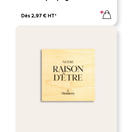
Dès 2,97 € HT*