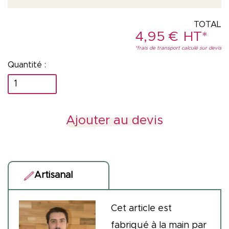
4,95
€
quantité
de
Marque
Ajouter au devis
page
artisanal
Artisanal
Cet article est
fabriqué à la main par