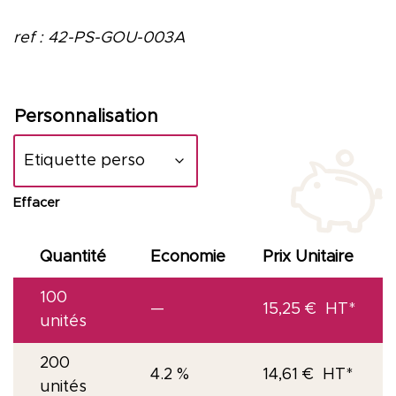
ref : 42-PS-GOU-003A
Personnalisation
Effacer
Quantité
Economie
Prix Unitaire
100
—
15,25
€
unités
200
4.2 %
14,61
€
unités