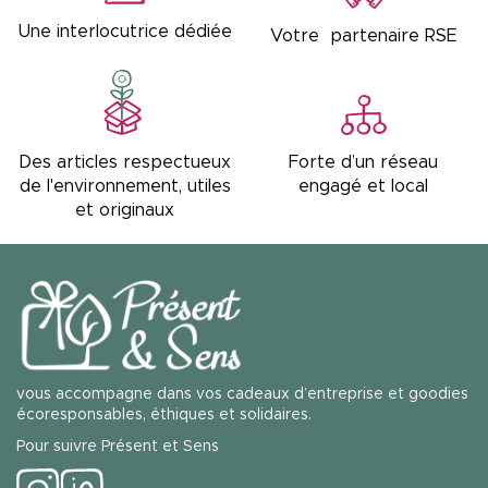
Une interlocutrice dédiée
Votre partenaire RSE
Forte d’un réseau
Des articles respectueux
engagé et local
de l'environnement, utiles
et originaux
vous accompagne dans vos cadeaux d’entreprise et goodies
écoresponsables, éthiques et solidaires.
Pour suivre Présent et Sens