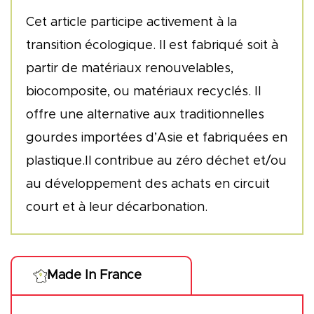
Cet article participe activement à la
transition écologique. Il est fabriqué soit à
partir de matériaux renouvelables,
biocomposite, ou matériaux recyclés. Il
offre une alternative aux traditionnelles
gourdes importées d’Asie et fabriquées en
plastique.Il contribue au zéro déchet et/ou
au développement des achats en circuit
court et à leur décarbonation.
Made In France