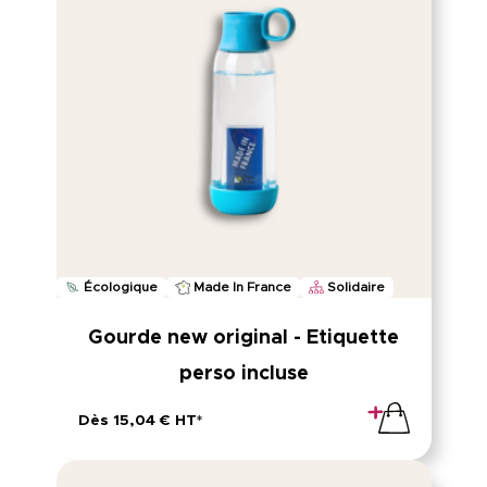
Écologique
Made In France
Solidaire
Gourde new original - Etiquette
perso incluse
Dès 15,04 € HT*