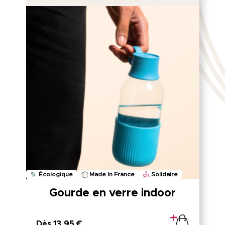
Écologique
Made In France
Solidaire
Gourde en verre indoor
Dès 13,95 €