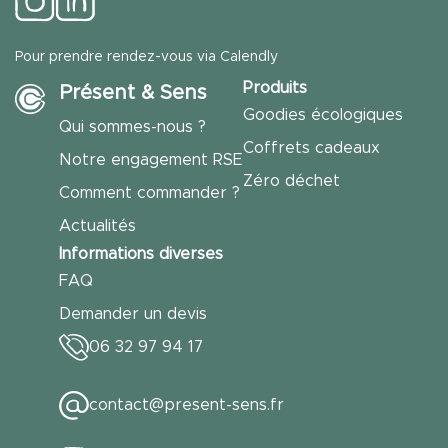
Pour prendre rendez-vous via Calendly
Produits
Présent & Sens
Goodies écologiques
Qui sommes-nous ?
Coffrets cadeaux
Notre engagement RSE
Zéro déchet
Comment commander ?
Actualités
Informations diverses
FAQ
Demander un devis
06 32 97 94 17
contact@present-sens.fr