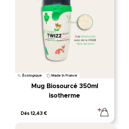
Écologique
Made In France
Mug Biosourcé 350ml
isotherme
Dès 12,43 €