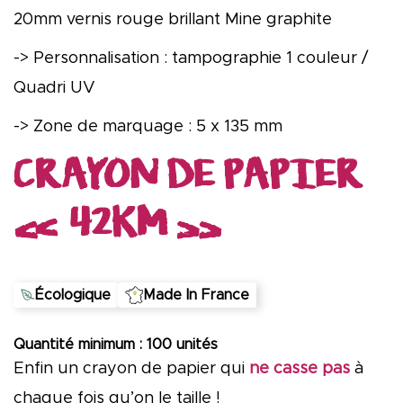
20mm vernis rouge brillant Mine graphite
-> Personnalisation : tampographie 1 couleur /
Quadri UV
-> Zone de marquage : 5 x 135 mm
CRAYON DE PAPIER
« 42KM »
Écologique
Made In France
Quantité minimum : 100 unités
Enfin un crayon de papier qui
ne casse pas
à
chaque fois qu’on le taille !