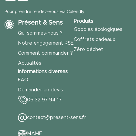
Pour prendre rendez-vous via Calendly
Produits
Présent & Sens
Goodies écologiques
Qui sommes-nous ?
Coffrets cadeaux
Notre engagement RSE
Zéro déchet
Comment commander ?
Actualités
Informations diverses
FAQ
Demander un devis
06 32 97 94 17
contact@present-sens.fr
MAME