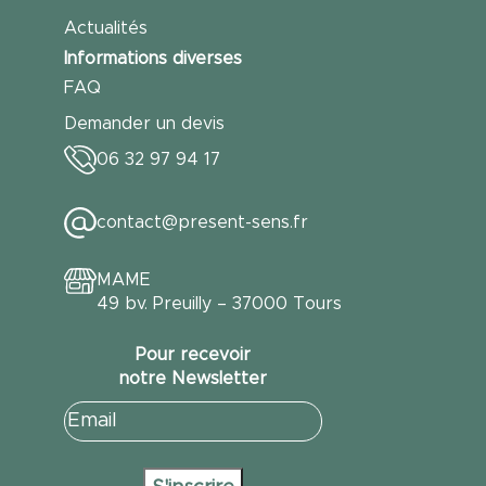
Actualités
Informations diverses
FAQ
Demander un devis
06 32 97 94 17
contact@present-sens.fr
MAME
49 bv. Preuilly – 37000 Tours
Pour recevoir
notre Newsletter
E-
mail
(Nécessaire)