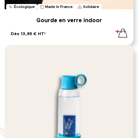
Écologique
Made In France
Solidaire
Gourde en verre indoor
Dès 13,95 € HT*