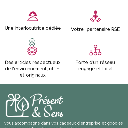
Une interlocutrice dédiée
Votre partenaire RSE
Forte d’un réseau
Des articles respectueux
engagé et local
de l'environnement, utiles
et originaux
vous accompagne dans vos cadeaux d’entreprise et goodies