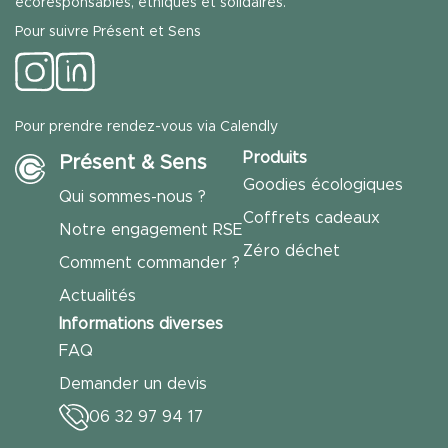
écoresponsables, éthiques et solidaires.
Pour suivre Présent et Sens
Pour prendre rendez-vous via Calendly
Produits
Présent & Sens
Goodies écologiques
Qui sommes-nous ?
Coffrets cadeaux
Notre engagement RSE
Zéro déchet
Comment commander ?
Actualités
Informations diverses
FAQ
Demander un devis
06 32 97 94 17