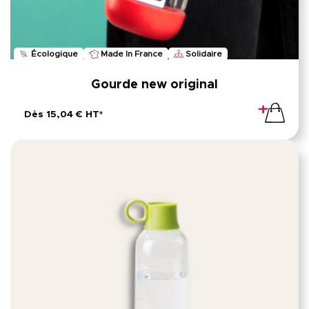
Écologique
Made In France
Solidaire
Gourde new original
Dès 15,04 € HT*