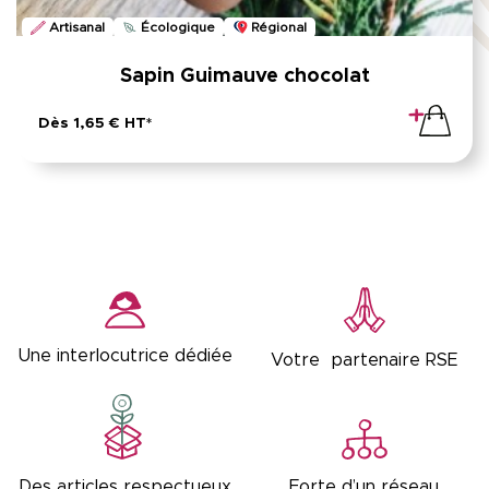
Artisanal
Écologique
Régional
Sapin Guimauve chocolat
Dès 1,65 € HT*
Une interlocutrice dédiée
Votre partenaire RSE
Forte d’un réseau
Des articles respectueux