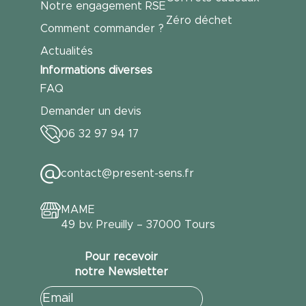
Notre engagement RSE
Zéro déchet
Comment commander ?
Actualités
Informations diverses
FAQ
Demander un devis
06 32 97 94 17
contact@present-sens.fr
MAME
49 bv. Preuilly – 37000 Tours
Pour recevoir
notre Newsletter
E-