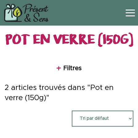
Panneau de gestion des cookies
POT EN VERRE (150G)
Filtres
2 articles trouvés dans "Pot en
verre (150g)"