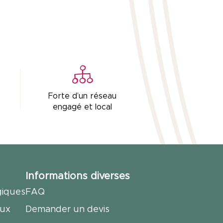
Forte d’un réseau
engagé et local
Informations diverses
giques
FAQ
aux
Demander un devis