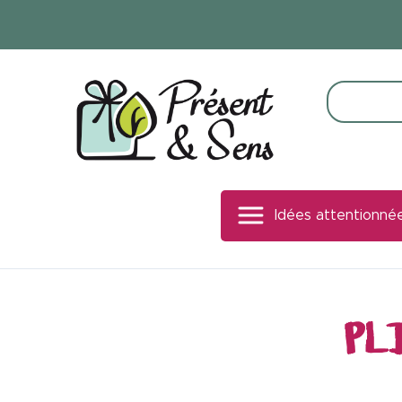
Panneau de gestion des cookies
Idées attentionné
PL
Bureautique
Signalétique bois