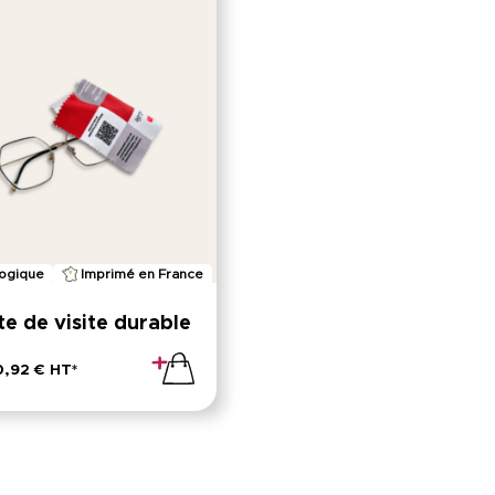
ogique
Imprimé en France
te de visite durable
0,92 € HT*