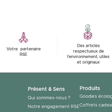
Des articles
Votre partenaire
respectueux de
RSE
l'environnement, utiles
et originaux
Produits
Présent & Sens
Goodies écolo
Qui sommes-nous ?
Coffrets cade
Notre engagement RSE