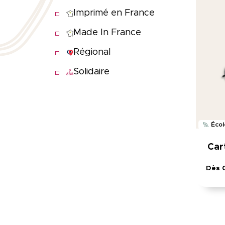
Imprimé en France
Made In France
Régional
Solidaire
Écol
Car
Dès 