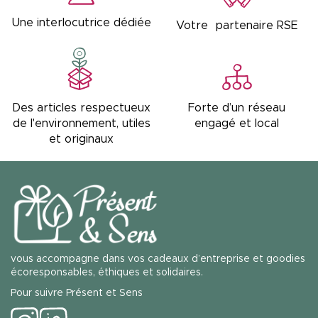
Une interlocutrice dédiée
Votre partenaire RSE
Forte d’un réseau
Des articles respectueux
engagé et local
de l'environnement, utiles
et originaux
vous accompagne dans vos cadeaux d’entreprise et goodies
écoresponsables, éthiques et solidaires.
Pour suivre Présent et Sens