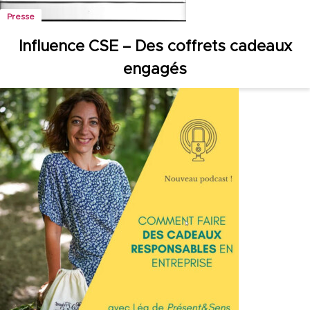
Presse
Influence CSE – Des coffrets cadeaux
engagés