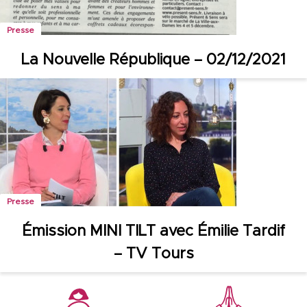
Presse
La Nouvelle République – 02/12/2021
Presse
Émission MINI TILT avec Émilie Tardif
– TV Tours