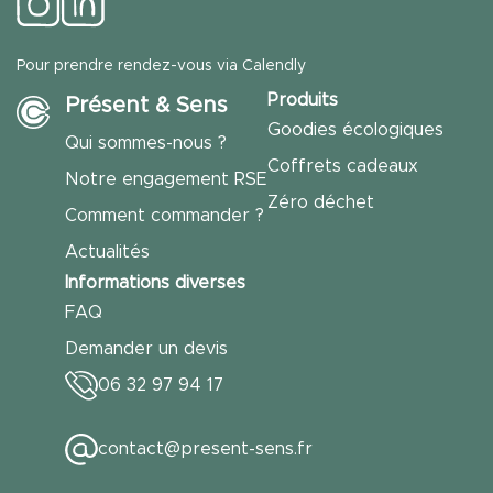
Pour prendre rendez-vous via Calendly
Produits
Présent & Sens
Goodies écologiques
Qui sommes-nous ?
Coffrets cadeaux
Notre engagement RSE
Zéro déchet
Comment commander ?
Actualités
Informations diverses
FAQ
Demander un devis
06 32 97 94 17
contact@present-sens.fr