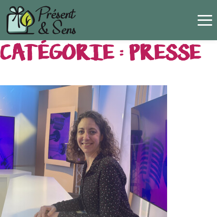
Panneau de gestion des cookies
CATÉGORIE :
PRESSE