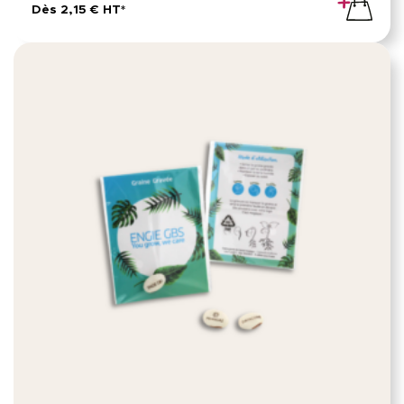
Dès 2,15 € HT*