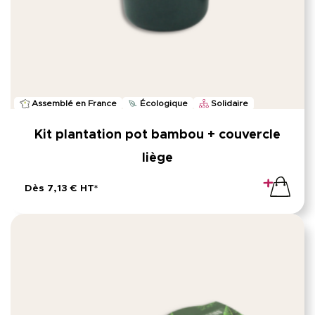
Assemblé en France
Écologique
Solidaire
Kit plantation pot bambou + couvercle
liège
Dès 7,13 € HT*