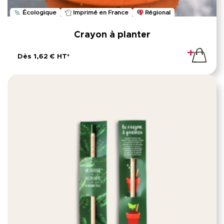
Écologique
Imprimé en France
Régional
Crayon à planter
Dès 1,62 € HT*