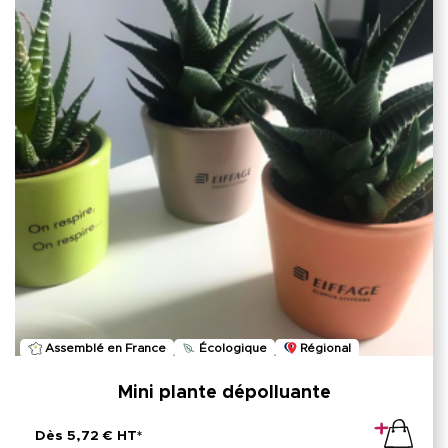
Assemblé en France
Écologique
Régional
Mini plante dépolluante
Dès 5,72 € HT*