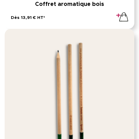
Coffret aromatique bois
Dès 13,91 € HT*